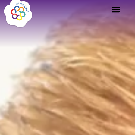
Liefdevol verbindend